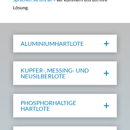
Lösung.
ALUMINIUM­HARTLOTE
KUPFER-, MESSING- UND
NEUSILBERLOTE
PHOSPHORHALTIGE
HARTLOTE