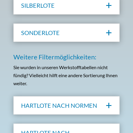
SILBERLOTE
SONDERLOTE
Weitere Filtermöglichkeiten:
Sie wurden in unseren Werkstofftabellen nicht
fündig? Vielleicht hilft eine andere Sortierung Ihnen
weiter.
HARTLOTE NACH NORMEN
HARTLOTE NACH