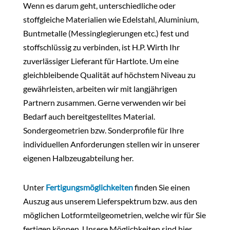
Wenn es darum geht, unterschiedliche oder
stoffgleiche Materialien wie Edelstahl, Aluminium,
Buntmetalle (Messinglegierungen etc.) fest und
stoffschlüssig zu verbinden, ist H.P. Wirth Ihr
zuverlässiger Lieferant für Hartlote. Um eine
gleichbleibende Qualität auf höchstem Niveau zu
gewährleisten, arbeiten wir mit langjährigen
Partnern zusammen. Gerne verwenden wir bei
Bedarf auch bereitgestelltes Material.
Sondergeometrien bzw. Sonderprofile für Ihre
individuellen Anforderungen stellen wir in unserer
eigenen Halbzeugabteilung her.
Unter
Fertigungsmöglichkeiten
finden Sie einen
Auszug aus unserem Lieferspektrum bzw. aus den
möglichen Lotformteilgeometrien, welche wir für Sie
fertigen können. Unsere Möglichkeiten sind hier