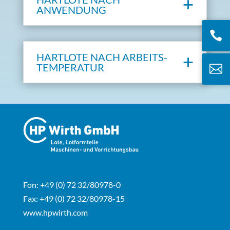
ANWENDUNG

HARTLOTE NACH ARBEITS­
TEMPERATUR

Fon: +49 (0) 72 32/80978-0
Fax: +49 (0) 72 32/80978-15
www.hpwirth.com