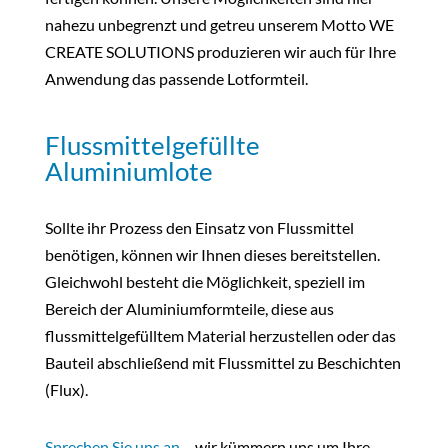
nahezu unbegrenzt und getreu unserem Motto WE
CREATE SOLUTIONS produzieren wir auch für Ihre
Anwendung das passende Lotformteil.
Flussmittelgefüllte
Aluminiumlote
Sollte ihr Prozess den Einsatz von Flussmittel
benötigen, können wir Ihnen dieses bereitstellen.
Gleichwohl besteht die Möglichkeit, speziell im
Bereich der Aluminiumformteile, diese aus
flussmittelgefülltem Material herzustellen oder das
Bauteil abschließend mit Flussmittel zu Beschichten
(Flux).
Sprechen Sie uns an
– wir kümmern uns um Ihre