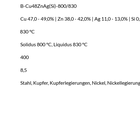
B-Cu48ZnAg(Si)-800/830
Cu 47,0 - 49,0% | Zn 38,0 - 42,0% | Ag 11,0 - 13,0% | Si 0
0830 °C
Solidus 800 °C, Liquidus 830 °C
400
8,5
Stahl, Kupfer, Kupferlegierungen, Nickel, Nickellegieru