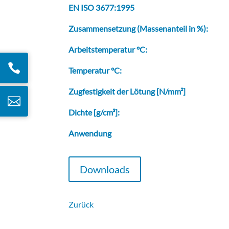
EN ISO 3677:1995
Zusammensetzung (Massenanteil in %):
Arbeitstemperatur °C:

Temperatur °C:
Zugfestigkeit der Lötung [N/mm²]

Dichte [g/cm³]:
Anwendung
Downloads
Zurück