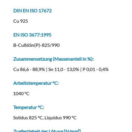
DIN EN ISO 17672
Cu 925
EN ISO 3677:1995
B-Cu86Sn(P)-825/990
Zusammensetzung (Massenanteil in %):
Cu 86,6 - 88,9% | Sn 11,0 - 13,0% | P 0,01 - 0,4%
Arbeitstemperatur °C:
11040 °C
Temperatur °C:
Solidus 825 °C, Liquidus 990 °C
Zugfestigkeit der Lötung [N/mm²]