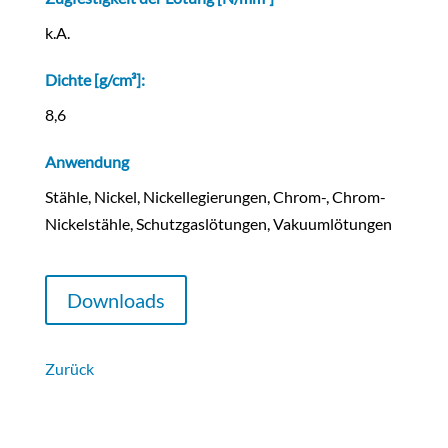
k.A.
Dichte [g/cm³]:
8,6
Anwendung
Stähle, Nickel, Nickellegierungen, Chrom-, Chrom-
Nickelstähle, Schutzgaslötungen, Vakuumlötungen
Downloads
Zurück