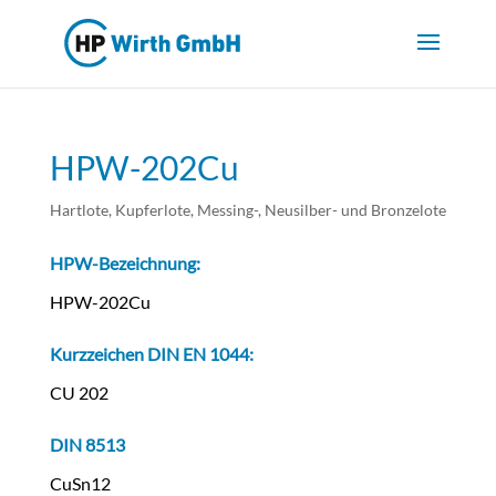
HPW-202Cu
Hartlote
,
Kupferlote, Messing-, Neusilber- und Bronzelote
HPW-Bezeichnung:
HPW-202Cu
Kurzzeichen DIN EN 1044:
CU 202
DIN 8513
CuSn12