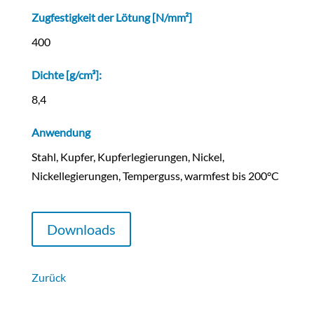
Zugfestigkeit der Lötung [N/mm²]
400
Dichte [g/cm³]:
8,4
Anwendung
Stahl, Kupfer, Kupferlegierungen, Nickel,
Nickellegierungen, Temperguss, warmfest bis 200°C
Downloads
Zurück