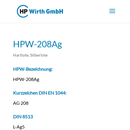
HPW-208Ag
Hartlote
,
Silberlote
HPW-Bezeichnung:
HPW-208Ag
Kurzzeichen DIN EN 1044:
AG 208
DIN 8513
L-Ag5