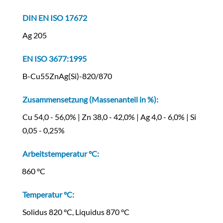
DIN EN ISO 17672
Ag 205
EN ISO 3677:1995
B-Cu55ZnAg(Si)-820/870
Zusammensetzung (Massenanteil in %):
Cu 54,0 - 56,0% | Zn 38,0 - 42,0% | Ag 4,0 - 6,0% | Si
0,05 - 0,25%
Arbeitstemperatur °C:
0860 °C
Temperatur °C:
Solidus 820 °C, Liquidus 870 °C