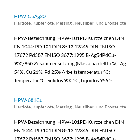
HPW-CuAg30
Hartlote
,
Kupferlote, Messing-, Neusilber- und Bronzelote
HPW-Bezeichnung: HPW-101PD Kurzzeichen DIN
EN 1044: PD 101 DIN 8513 12345 DIN EN ISO
17672 Pd587 EN ISO 3677:1995 B-Ag54PdCu-
900/950 Zusammensetzung (Massenanteil in %): Ag
54%, Cu 21%, Pd 25% Arbeitstemperatur °C:
Temperatur °C: Solidus 900 °C, Liquidus 955 °C...
HPW-681Cu
Hartlote
,
Kupferlote, Messing-, Neusilber- und Bronzelote
HPW-Bezeichnung: HPW-101PD Kurzzeichen DIN
EN 1044: PD 101 DIN 8513 12345 DIN EN ISO
17672 Pd587 EN ISO 3677:1995 B-Ag54PdCu-