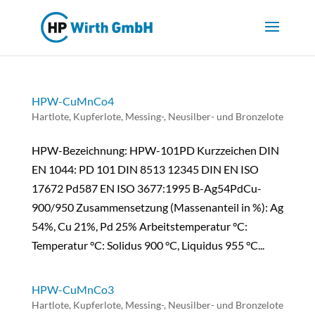
HPW-CuMnCo4
Hartlote
,
Kupferlote, Messing-, Neusilber- und Bronzelote
HPW-Bezeichnung: HPW-101PD Kurzzeichen DIN
EN 1044: PD 101 DIN 8513 12345 DIN EN ISO
17672 Pd587 EN ISO 3677:1995 B-Ag54PdCu-
900/950 Zusammensetzung (Massenanteil in %): Ag
54%, Cu 21%, Pd 25% Arbeitstemperatur °C:
Temperatur °C: Solidus 900 °C, Liquidus 955 °C...
HPW-CuMnCo3
Hartlote
,
Kupferlote, Messing-, Neusilber- und Bronzelote